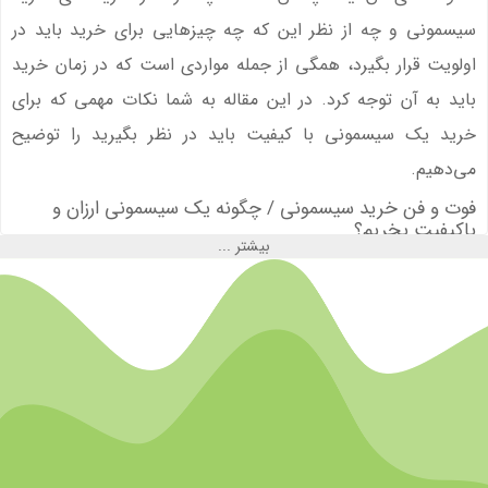
سیسمونی و چه از نظر این که چه چیزهایی برای خرید باید در
اولویت قرار بگیرد، همگی از جمله مواردی است که در زمان خرید
باید به آن توجه کرد. در این مقاله به شما نکات مهمی که برای
خرید یک سیسمونی با کیفیت باید در نظر بگیرید را توضیح
می‌دهیم.
فوت و فن خرید سیسمونی / چگونه یک سیسمونی ارزان و
باکیفیت بخریم؟
بیشتر ...
شما برای خرید سیسمونی، زمانی که وارد یک فروشگاه سیسمونی
می‌شوید با طیف وسیعی از گزینه‌ها برای خرید مواجه می‌شوید.
بنابراین قطعا در زمان خرید سردرگم می‌شوید و نمی‌دانید که چه
چیزهایی را باید در نظر بگیرید و از خرید کدام گزینه‌ها می‌توانید
صرف نظر کنید. اگر دقیقا ندانید که چه چیزی ضروری است و چه
چیزی ضروری نیست، ممکن است با یک فاکتور سنگین هنگام
خرید مواجه شوید.