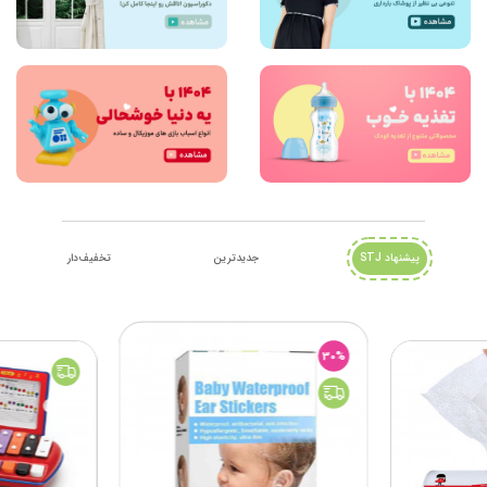
پیشنهاد STJ
جدیدترین
تخفیف‌دار
30%