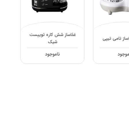
غذاساز شش کاره توییست
ساز تامی تیپی
شیک
موجود
ناموجود