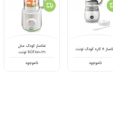
غذاساز کودک مدل
ز 4 کاره کودک اونت
SCF870/21 اونت
ناموجود
ناموجود