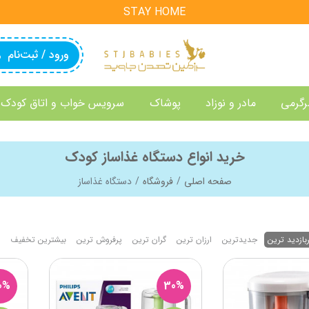
STAY HOME
ورود / ثبت‌نام
رگرمی
مادر و نوزاد
پوشاک
سرویس خواب و اتاق کودک
خرید انواع دستگاه غذاساز کودک
صفحه اصلی
فروشگاه
دستگاه غذاساز
بازدید ترین
جدیدترین
ارزان ترین
گران ترین
پرفروش ترین
بیشترین تخفیف
0%
30%