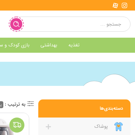
تغذیه
بهداشتی
بازی کودک و س
به ترتیب :
پر
دسته‌بندی‌ها
پوشاک