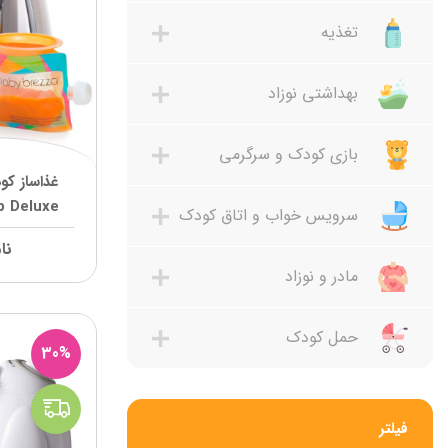
تغذیه
بهداشتی نوزاد
بازی کودک و سرگرمی
Step Deluxe بی
سرویس خواب و اتاق کودک
نا
مادر و نوزاد
حمل کودک
30%
فیلتر