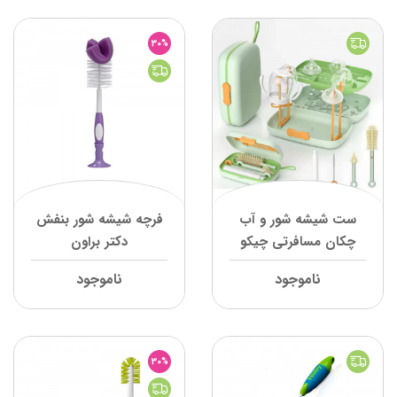
30%
ست شیشه شور و آب
فرچه شیشه شور بنفش
چکان مسافرتی چیکو
دکتر براون
ناموجود
ناموجود
30%