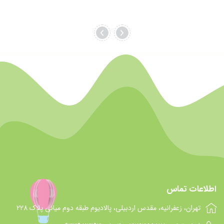
اطلاعات تماس
تهران، زعفرانیه، مقدس اردبیلی، پالادیوم طبقه دوم میانی پلاک 228