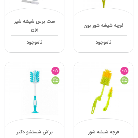
ست برس شیشه شیر
فرچه شیشه شور بون
بون
ناموجود
ناموجود
30%
30%
فرچه شیشه شور
براش شستشو دکتر