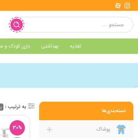
تغذیه
بهداشتی
بازی کودک و س
به ترتیب :
پر
دسته‌بندی‌ها
30%
پوشاک