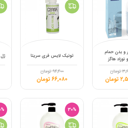
 و بدن حمام
تونیک لایس فری سریتا
ژل 
نوزاد هاگز
۳,۶
تومان
۹۴,۴۰۰
تومان
۲,۵
تومان
۶۶,۰۸۰
تومان
0%
30%