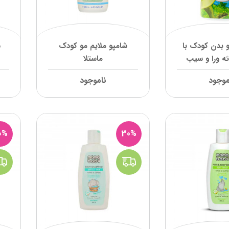
 بدن کودک با
شامپو ملایم مو کودک
ش
ئه ورا و سیب
ماستلا
تروفی
موجود
ناموجود
0%
30%