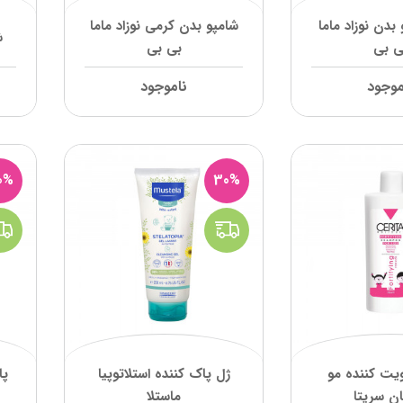
بدن نوزاد ماما
شامپو بدن کرمی نوزاد ماما
ش
ی بی
بی بی
موجود
ناموجود
0%
30%
یت کننده مو
ژل پاک کننده استلاتوپیا
پا
ان سریتا
ماستلا