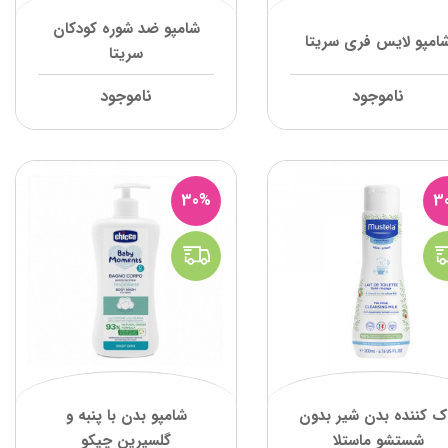
شامپو ضد شوره کودکان
امپو لایس فری سریتا
سریتا
ناموجود
ناموجود
30%
3
ک کننده بدن شیر بدون
شامپو بدن با پنبه و
شستشو ماستلا
گلسیرین چیکو