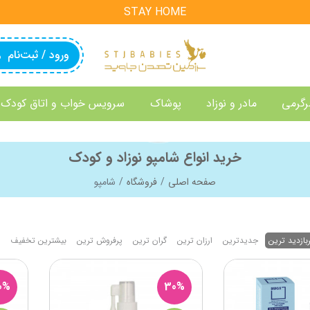
STAY HOME
ورود / ثبت‌نام
رگرمی
مادر و نوزاد
پوشاک
سرویس خواب و اتاق کودک
خرید انواع شامپو نوزاد و کودک
صفحه اصلی
فروشگاه
شامپو
بازدید ترین
جدیدترین
ارزان ترین
گران ترین
پرفروش ترین
بیشترین تخفیف
0%
30%