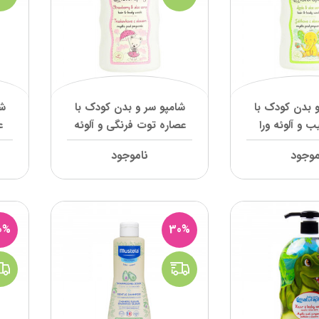
 بدن کودک با
شامپو سر و بدن کودک با
شا
 و آلوئه ورا
عصاره توت فرنگی و آلوئه
ع
تروفی
ورا ناتروفی
موجود
ناموجود
0%
30%