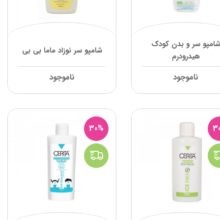
امپو سر و بدن کودک
شامپو سر نوزاد ماما بی بی
هیدرودرم
ناموجود
ناموجود
30%
3