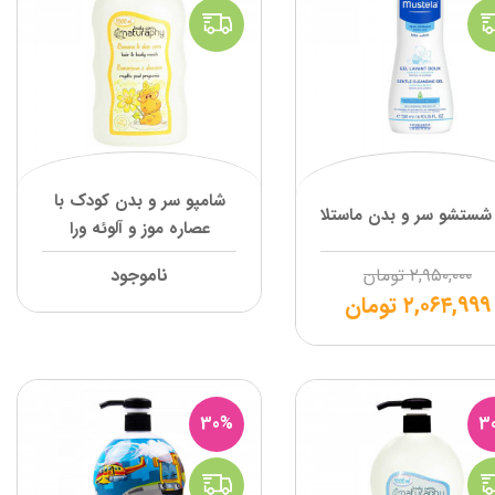
شامپو سر و بدن کودک با
شستشو سر و بدن ماستلا
عصاره موز و آلوئه ورا
ناتروفی
۲,۹۵۰,۰۰۰
تومان
ناموجود
۲,۰۶۴,۹۹۹
تومان
30%
3