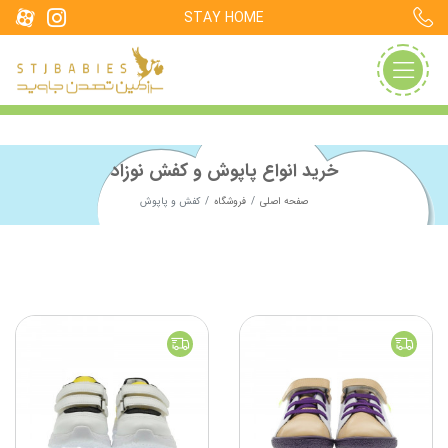
STAY HOME
خرید انواع پاپوش و کفش نوزاد
صفحه اصلی
فروشگاه
کفش و پاپوش