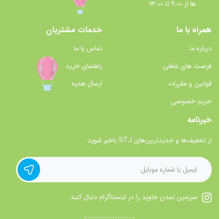
ها از 9:00 تا 13:00
همراه با ما
خدمات مشتریان
درباره ما
تماس با ما
فرصت های شغلی
راهنمای خرید
قوانین و مقررات
ارسال هدیه
حریم خصوصی
خبرنامه
از تخفیف‌ها و جدیدترین‌های STJ باخبر شوید:
سرزمین تمدن جاوید را در اینستاگرام دنبال کنید.