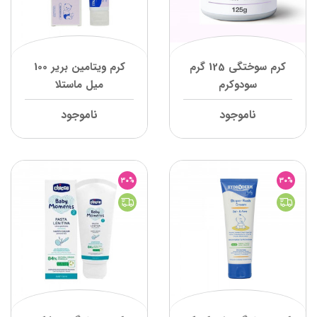
کرم سوختگی 125 گرم
کرم ویتامین بریر 100
سودوکرم
میل ماستلا
ناموجود
ناموجود
30%
30%