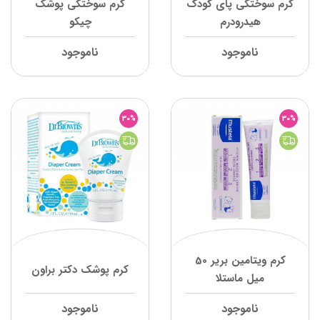
کرم سوختگی پای کودک
کرم سوختگی پوشک
هیدرودرم
چیکو
ناموجود
ناموجود
30%
30%
کرم ویتامین بریر 50
کرم پوشک دکتر براون
میل ماستلا
ناموجود
ناموجود