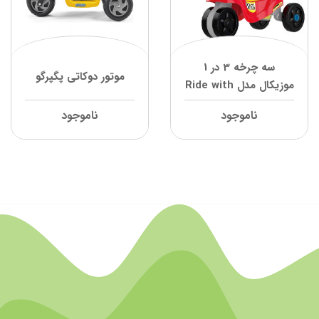
سه چرخه 3 در 1
موتور دوکاتی پگپرگو
موزیکال مدل Ride with
Me Motorbike وی تک
ناموجود
ناموجود