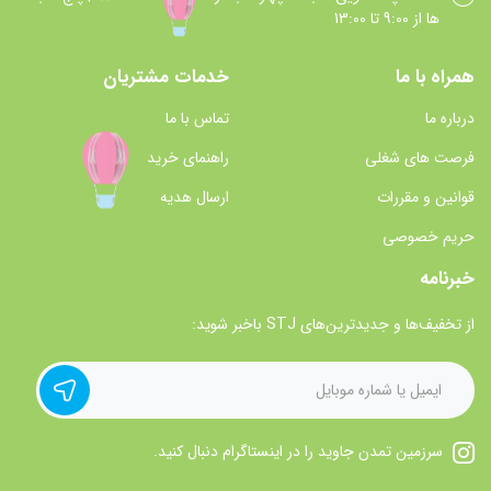
ها از 9:00 تا 13:00
همراه با ما
خدمات مشتریان
درباره ما
تماس با ما
فرصت های شغلی
راهنمای خرید
قوانین و مقررات
ارسال هدیه
حریم خصوصی
خبرنامه
از تخفیف‌ها و جدیدترین‌های STJ باخبر شوید:
سرزمین تمدن جاوید را در اینستاگرام دنبال کنید.