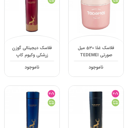
فلاسک غذا 530 میل
فلاسک دیجیتالی گوزن
صورتی TEDEMEI
زرشکی وکیوم کاپ
ناموجود
ناموجود
30%
30%