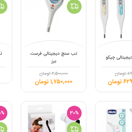
تب سنج دیجیتالی فرست
ت
جیتالی چیکو
یرز
۸۹
تومان
۲,۵۰۰,۰۰۰
تومان
۶۲۹
تومان
۱,۷۵۰,۰۰۰
تومان
0%
30%