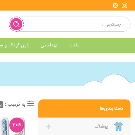
تغذیه
بهداشتی
بازی کودک و س
به ترتیب :
پر
دسته‌بندی‌ها
30%
پوشاک