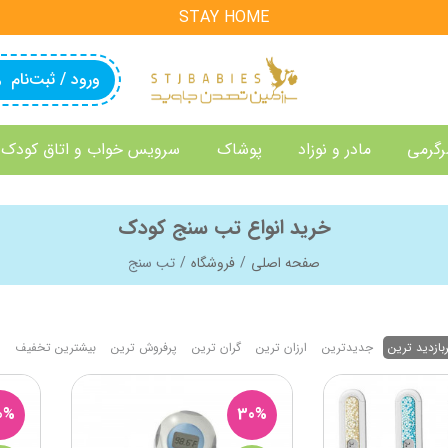
STAY HOME
ورود / ثبت‌نام
رگرمی
مادر و نوزاد
پوشاک
سرویس خواب و اتاق کودک
خرید انواع تب سنج کودک
صفحه اصلی
فروشگاه
تب سنج
بازدید ترین
جدیدترین
ارزان ترین
گران ترین
پرفروش ترین
بیشترین تخفیف
0%
30%