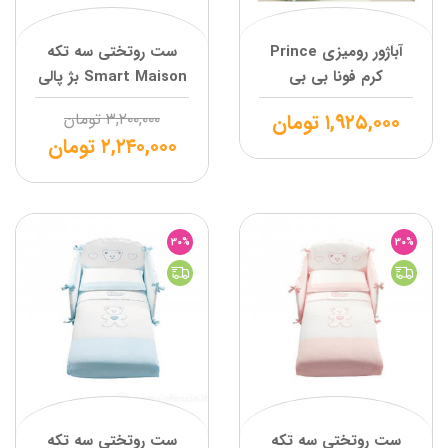
آباژور رومیزی Prince
ست روتختی سه تکه
کرم فونا بی بی
Smart Maison بژ پالی
۱,۹۲۵,۰۰۰
تومان
۳,۲۰۰,۰۰۰
تومان
۲,۲۴۰,۰۰۰
تومان
30%
30%
ست روتختی سه تکه
ست روتختی سه تکه