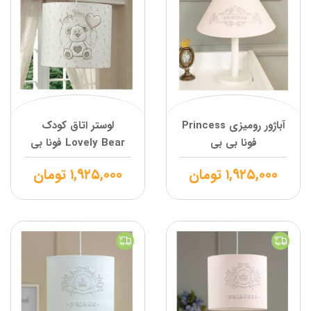
آباژور رومیزی Princess
لوستر اتاق کودک
فونا بی بی
Lovely Bear فونا بی
بی
۱,۹۲۵,۰۰۰
تومان
۱,۹۲۵,۰۰۰
تومان