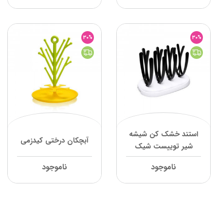
30%
30%
استند خشک کن شیشه
آبچکان درختی کیدزمی
شیر توییست شیک
ناموجود
ناموجود