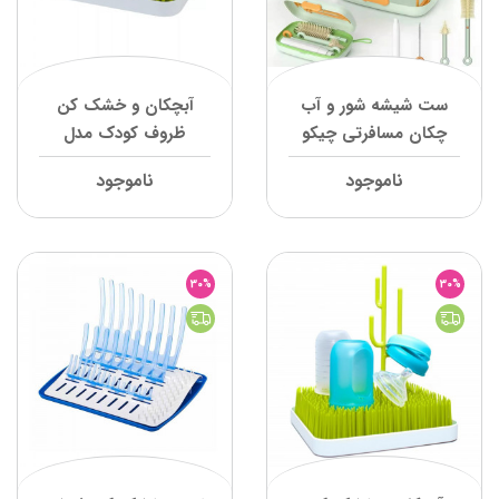
ست شیشه شور و آب
آبچکان و خشک کن
چکان مسافرتی چیکو
ظروف کودک مدل
Grass بون
ناموجود
ناموجود
30%
30%