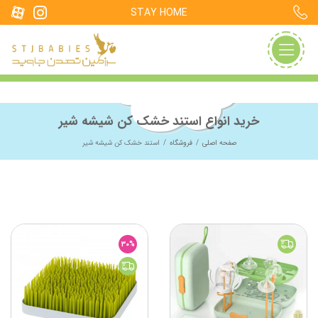
STAY HOME
خرید انواع استند خشک کن شیشه شیر
صفحه اصلی
فروشگاه
استند خشک کن شیشه شیر
30%