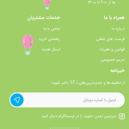
ها از 9:00 تا 13:00
همراه با ما
خدمات مشتریان
درباره ما
تماس با ما
فرصت های شغلی
راهنمای خرید
قوانین و مقررات
ارسال هدیه
حریم خصوصی
خبرنامه
از تخفیف‌ها و جدیدترین‌های STJ باخبر شوید:
سرزمین تمدن جاوید را در اینستاگرام دنبال کنید.