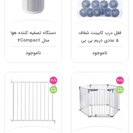
قفل درب کابینت شفاف
دستگاه تصفیه کننده هوا
5 عددی دریم بی بی
مدل 4Compact
شیائومی
ناموجود
ناموجود
30%
30%