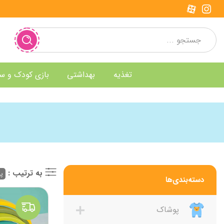
تغذیه
بهداشتی
بازی کودک و س
به ترتیب :
پر
دسته‌بندی‌ها
پوشاک