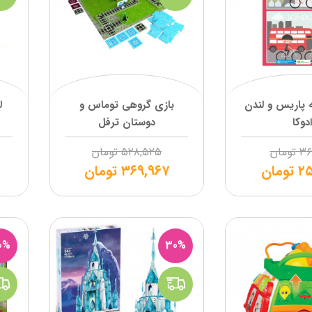
48 تکه پاریس و لندن
بازی گروهی توماس و
ل
ادوکا
دوستان ترفل
۳۶
تومان
۵۲۸,۵۲۵
تومان
۲۵
تومان
۳۶۹,۹۶۷
تومان
0%
30%