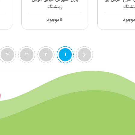
نشنگ
زینشنگ
موجود
ناموجود
4
3
2
1