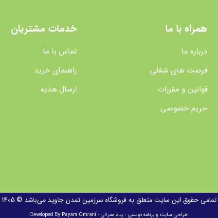
همراه با ما
خدمات مشتریان
درباره ما
تماس با ما
فرصت های شغلی
راهنمای خرید
قوانین و مقررات
ارسال هدیه
حریم خصوصی
تمامی حقوق این سایت متعلق به فروشگاه سرزمین تمدن جاوید می‌باشد ©
1405
طراحی سایت و برنامه نویسی : پیام عمرانی - Developed By Payam Omrani