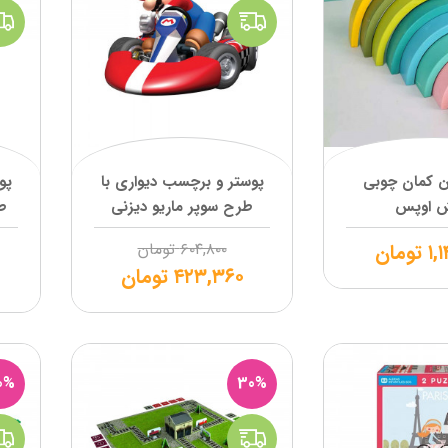
ن کمان چوبی
پوستر و برچسب دیواری با
پو
ش اوپس
طرح سوپر ماریو دیزنی
ط
۱,
تومان
۶۰۴,۸۰۰
تومان
۴۲۳,۳۶۰
تومان
0%
30%