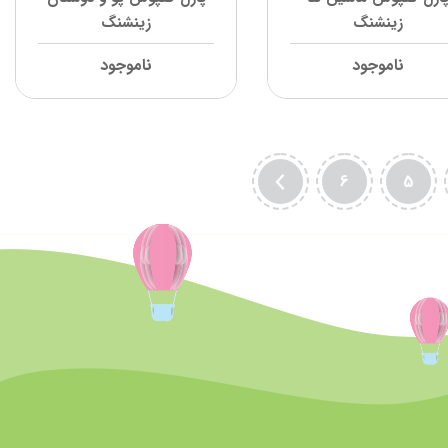
زینشنگ
زینشنگ
ناموجود
ناموجود
6
5