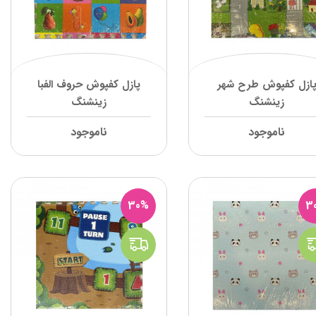
ازل کفپوش طرح شهر
پازل کفپوش حروف الفبا
زینشنگ
زینشنگ
ناموجود
ناموجود
30%
3