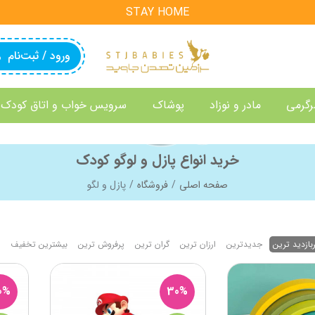
STAY HOME
ورود / ثبت‌نام
رگرمی
مادر و نوزاد
پوشاک
سرویس خواب و اتاق کودک
خرید انواع پازل و لوگو کودک
صفحه اصلی
فروشگاه
پازل و لگو
بازدید ترین
جدیدترین
ارزان ترین
گران ترین
پرفروش ترین
بیشترین تخفیف
0%
30%