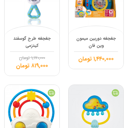
جغجغه دوربین میمون
جغجغه طرح گوسفند
وین فان
کیدزمی
۱,۴۴۰,۰۰۰
تومان
۱,۱۷۰,۰۰۰
تومان
۸۱۹,۰۰۰
تومان