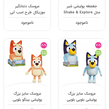
جغجغه پولیشی شیر
عروسک دندانگیر
مدل Shake & Explore
موزیکال طرح اسب آبی
Lion وی تک
وی تک
ناموجود
ناموجود
30%
30%
عروسک سایز بزرگ
عروسک سایز بزرگ
پولیشی بلویی بلویی
پولیشی بینگو بلویی