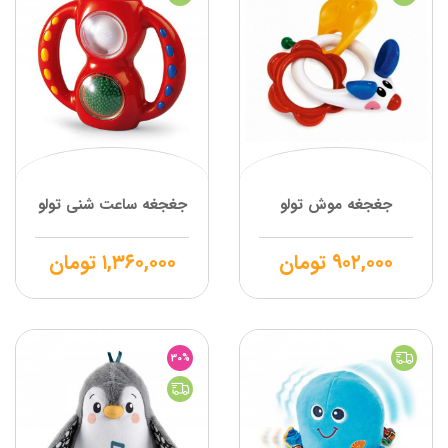
جغجغه موش تولو
جغجغه ساعت شنی تولو
۹۰۲,۰۰۰
تومان
۱,۳۶۰,۰۰۰
تومان
30%