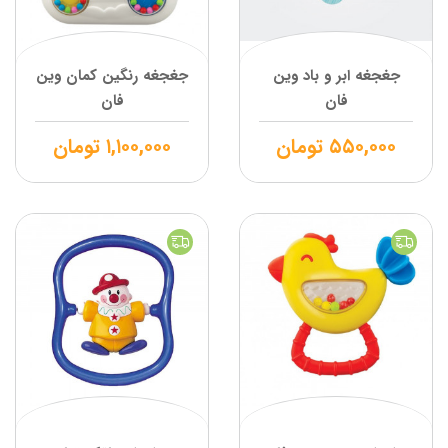
جغجغه ابر و باد وین
جغجغه رنگین کمان وین
فان
فان
۵۵۰,۰۰۰
تومان
۱,۱۰۰,۰۰۰
تومان