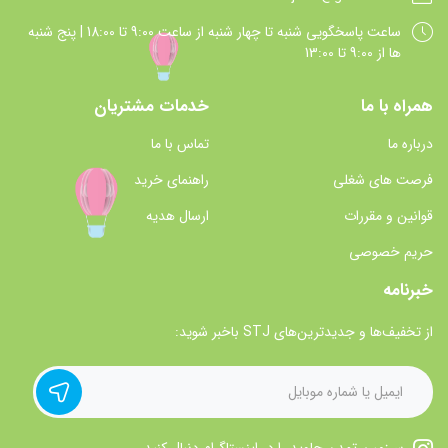
ساعت پاسخگويي شنبه تا چهار شنبه از ساعت 9:00 تا 18:00 | پنج شنبه
ها از 9:00 تا 13:00
همراه با ما
خدمات مشتریان
درباره ما
تماس با ما
فرصت های شغلی
راهنمای خرید
قوانین و مقررات
ارسال هدیه
حریم خصوصی
خبرنامه
از تخفیف‌ها و جدیدترین‌های STJ باخبر شوید: