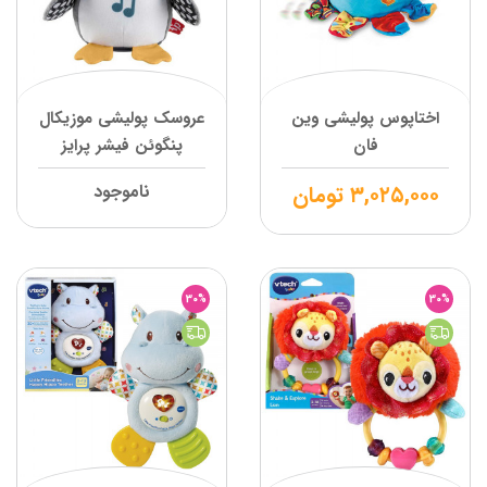
اختاپوس پولیشی وین
عروسک پولیشی موزیکال
فان
پنگوئن فیشر پرایز
۳,۰۲۵,۰۰۰
تومان
ناموجود
30%
30%