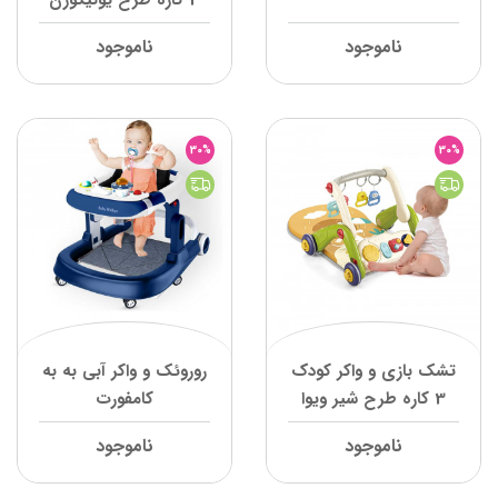
3 کاره طرح یونیکورن
ویوا کیدز
ناموجود
ناموجود
30%
30%
تشک بازی و واکر کودک
روروئک و واکر آبی به به
3 کاره طرح شیر ویوا
کامفورت
کیدز
ناموجود
ناموجود