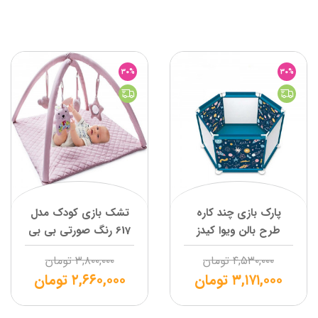
30%
30%
پارک بازی چند کاره
تشک بازی کودک مدل
طرح بالن ویوا کیدز
617 رنگ صورتی بی بی
جم
۴,۵۳۰,۰۰۰
تومان
۳,۸۰۰,۰۰۰
تومان
۳,۱۷۱,۰۰۰
تومان
۲,۶۶۰,۰۰۰
تومان