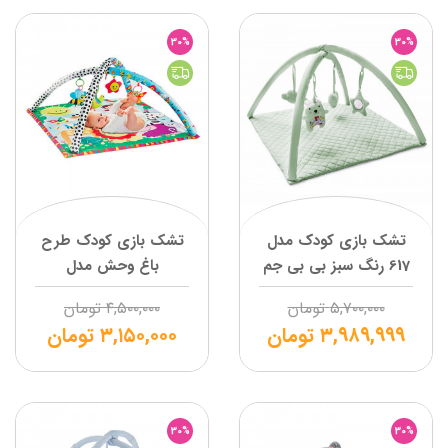
30%
30%
تشک بازی کودک مدل
تشک بازی کودک طرح
617 رنگ سبز بی بی جم
باغ وحش مدل
ZOO485 بی بی جم
۵,۷۰۰,۰۰۰
تومان
۴,۵۰۰,۰۰۰
تومان
۳,۹۸۹,۹۹۹
تومان
۳,۱۵۰,۰۰۰
تومان
30%
30%