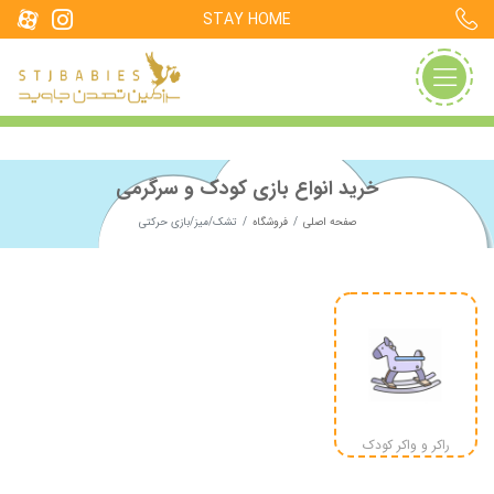
STAY HOME
خرید انواع بازی کودک و سرگرمی
صفحه اصلی
فروشگاه
تشک/میز/بازی حرکتی
راکر و واکر کودک