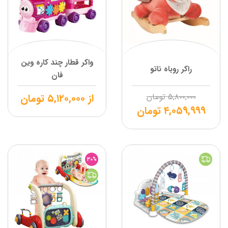
واکر قطار چند کاره وین
راکر روباه ناتو
فان
۵,۸۰۰,۰۰۰
تومان
از
۵,۱۲۰,۰۰۰
تومان
۴,۰۵۹,۹۹۹
تومان
30%