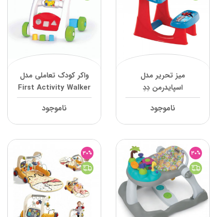
میز تحریر مدل
واکر کودک تعاملی مدل
اسپایدرمن دِدِ
First Activity Walker
دِدِ
ناموجود
ناموجود
30%
30%