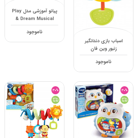
پیانو آموزشی مدل Play
& Dream Musical
Piano وی تک
ناموجود
اسباب بازی دندانگیر
زنبور وین فان
ناموجود
30%
30%