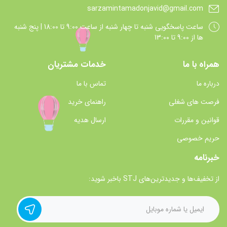
sarzamintamadonjavid@gmail.com
ساعت پاسخگويي شنبه تا چهار شنبه از ساعت 9:00 تا 18:00 | پنج شنبه
ها از 9:00 تا 13:00
همراه با ما
خدمات مشتریان
درباره ما
تماس با ما
فرصت های شغلی
راهنمای خرید
قوانین و مقررات
ارسال هدیه
حریم خصوصی
خبرنامه
از تخفیف‌ها و جدیدترین‌های STJ باخبر شوید: