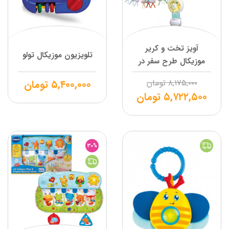
آویز تخت و کریر
تلویزیون موزیکال تولو
موزیکال طرح سفر در
زمان وی تک
۸,۱۷۵,۰۰۰
تومان
۵,۴۰۰,۰۰۰
تومان
۵,۷۲۲,۵۰۰
تومان
30%