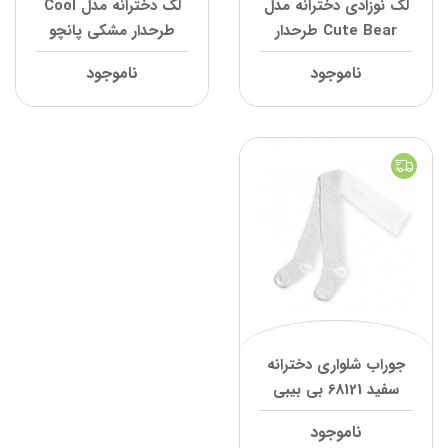
لگ نوزادی دخترانه مدل
لگ دخترانه مدل Cool
Cute Bear طرحدار
طرحدار مشکی پانچو
بنفش پانچو
ناموجود
ناموجود
جوراب شلواری دخترانه
سفید 68121 بی بیبی
ناموجود