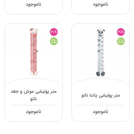
ناموجود
ناموجود
30%
30%
متر پولیشی موش و جغد
متر پولیشی پاندا ناتو
ناتو
ناموجود
ناموجود