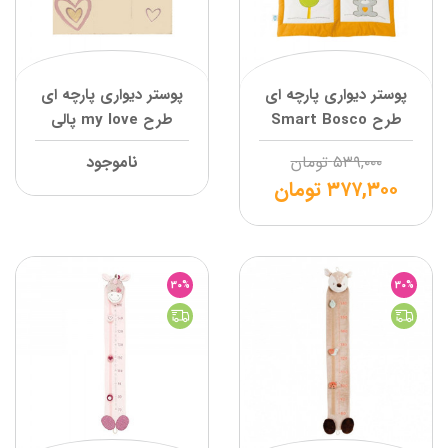
پوستر دیواری پارچه ای
پوستر دیواری پارچه ای
طرح Smart Bosco
طرح my love پالی
پالی
۵۳۹,۰۰۰
تومان
ناموجود
۳۷۷,۳۰۰
تومان
30%
30%