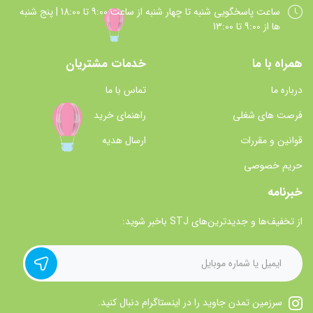
ساعت پاسخگويي شنبه تا چهار شنبه از ساعت 9:00 تا 18:00 | پنج شنبه
ها از 9:00 تا 13:00
همراه با ما
خدمات مشتریان
درباره ما
تماس با ما
فرصت های شغلی
راهنمای خرید
قوانین و مقررات
ارسال هدیه
حریم خصوصی
خبرنامه
از تخفیف‌ها و جدیدترین‌های STJ باخبر شوید:
سرزمین تمدن جاوید را در اینستاگرام دنبال کنید.