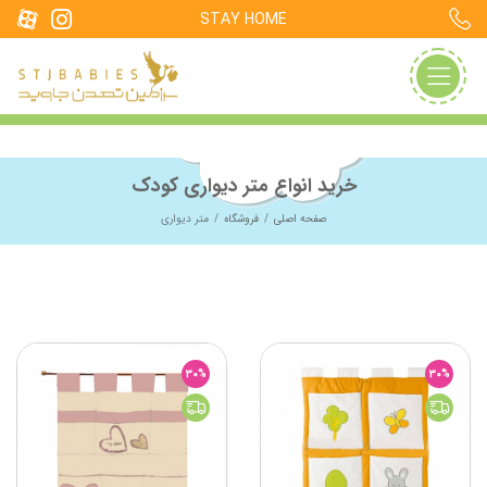
STAY HOME
خرید انواع متر دیواری کودک
صفحه اصلی
فروشگاه
متر دیواری
30%
30%