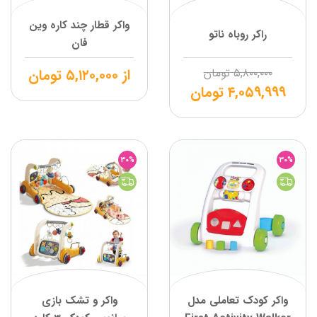
واکر قطار چند کاره وین
راکر روباه ناتو
فان
۵,۸۰۰,۰۰۰
تومان
از
۵,۱۲۰,۰۰۰
تومان
۴,۰۵۹,۹۹۹
تومان
30%
30%
واکر کودک تعاملی مدل
واکر و تشک بازی