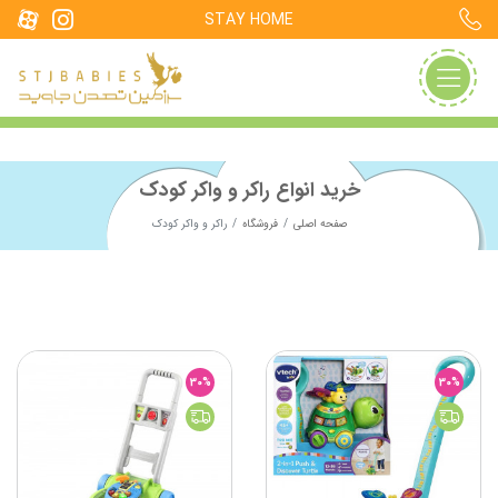
STAY HOME
خرید انواع راکر و واکر کودک
صفحه اصلی
فروشگاه
راکر و واکر کودک
30%
30%