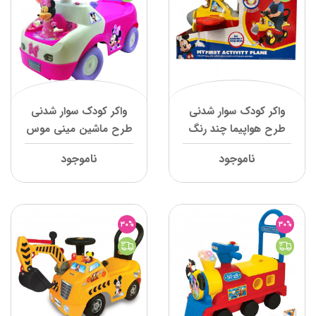
واکر کودک سوار شدنی
واکر کودک سوار شدنی
طرح هواپیما چند رنگ
طرح ماشین مینی موس
میکی کیدی لند
کیدی لند
ناموجود
ناموجود
30%
30%