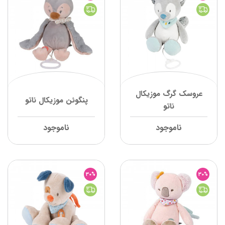
عروسک گرگ موزیکال
پنگوئن موزیکال ناتو
ناتو
ناموجود
ناموجود
30%
30%