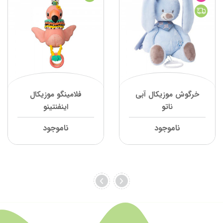
خرگوش موزیکال آبی
فلامینگو موزیکال
ناتو
اینفنتینو
ناموجود
ناموجود