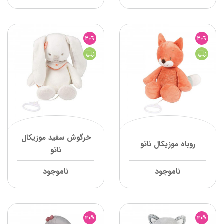
30%
30%
خرگوش سفید موزیکال
روباه موزیکال ناتو
ناتو
ناموجود
ناموجود
30%
30%