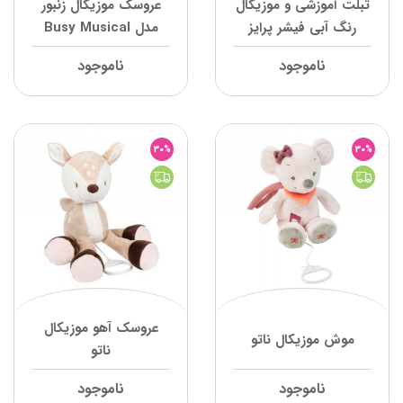
تبلت آموزشی و موزیکال
عروسک موزیکال زنبور
رنگ آبی فیشر پرایز
مدل Busy Musical
Bee وی تک
ناموجود
ناموجود
30%
30%
عروسک آهو موزیکال
موش موزیکال ناتو
ناتو
ناموجود
ناموجود