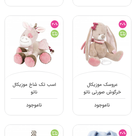
30%
30%
عروسك موزيكال
اسب تک شاخ موزیکال
خرگوش صورتي ناتو
ناتو
ناموجود
ناموجود
30%