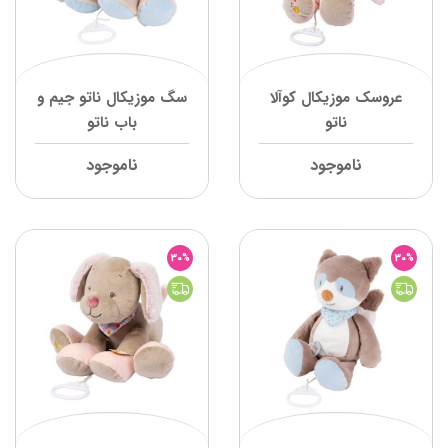
عروسک موزیکال کوآلا
سگ موزیکال ناتو جیم و
ناتو
باب ناتو
ناموجود
ناموجود
30%
30%