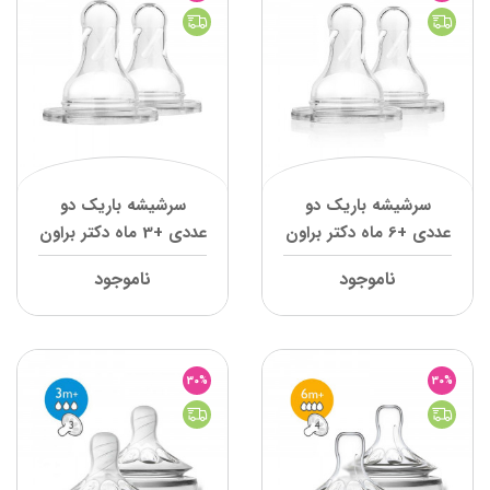
سرشیشه باریک دو
سرشیشه باریک دو
عددی +6 ماه دکتر براون
عددی +3 ماه دکتر براون
ناموجود
ناموجود
30%
30%