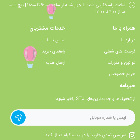
ساعت پاسخگويي شنبه تا چهار شنبه از ساعت 9:00 تا 18:00 | پنج شنبه
ها از 9:00 تا 13:00
همراه با ما
خدمات مشتریان
درباره ما
تماس با ما
فرصت های شغلی
راهنمای خرید
قوانین و مقررات
ارسال هدیه
حریم خصوصی
خبرنامه
از تخفیف‌ها و جدیدترین‌های STJ باخبر شوید:
سرزمین تمدن جاوید را در اینستاگرام دنبال کنید.