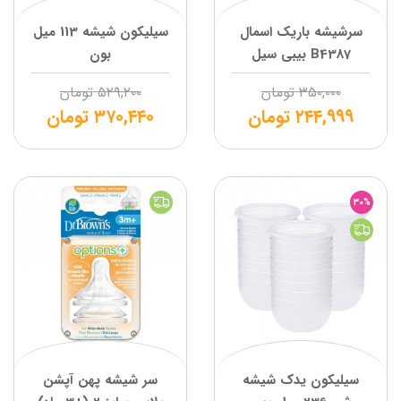
سرشیشه باریک اسمال
سیلیکون شیشه 113 میل
B4387 بیبی سیل
بون
۳۵۰,۰۰۰
تومان
۵۲۹,۲۰۰
تومان
۲۴۴,۹۹۹
تومان
۳۷۰,۴۴۰
تومان
30%
سیلیکون یدک شیشه
سر شیشه پهن آپشن