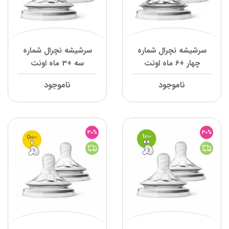
سرشیشه نچرال شماره
سرشیشه نچرال شماره
چهار +6 ماه اونت
سه +3 ماه اونت
ناموجود
ناموجود
30%
30%