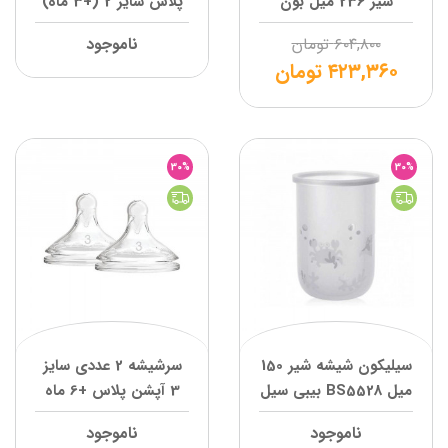
شیر 236 میل بون
پلاس سایز 2 (+3 ماه)
دکتر براون
۶۰۴,۸۰۰
تومان
ناموجود
۴۲۳,۳۶۰
تومان
30%
30%
سیلیکون شیشه شیر 150
سرشیشه 2 عددی سایز
میل BS5528 بیبی سیل
3 آپشن پلاس +6 ماه
دکتر براون
ناموجود
ناموجود