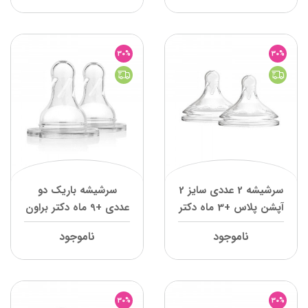
30%
30%
سرشیشه 2 عددی سایز 2
سرشیشه باریک دو
آپشن پلاس +3 ماه دکتر
عددی +9 ماه دکتر براون
براون
ناموجود
ناموجود
30%
30%