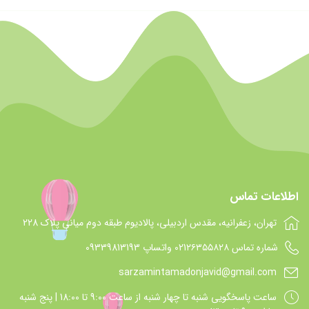
اطلاعات تماس
تهران، زعفرانیه، مقدس اردبیلی، پالادیوم طبقه دوم میانی پلاک 228
شماره تماس 021۲۶۳۵۵۸۲۸ واتساپ 09339813193
sarzamintamadonjavid@gmail.com
ساعت پاسخگويي شنبه تا چهار شنبه از ساعت 9:00 تا 18:00 | پنج شنبه