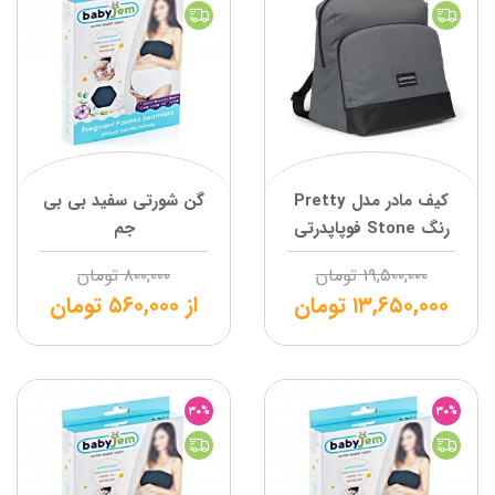
کیف مادر مدل Pretty
گن شورتی سفید بی بی
رنگ Stone فوپاپدرتی
جم
۱۹,۵۰۰,۰۰۰
تومان
۸۰۰,۰۰۰
تومان
۱۳,۶۵۰,۰۰۰
تومان
از
۵۶۰,۰۰۰
تومان
30%
30%