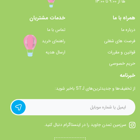
ها از 9:00 تا 13:00
همراه با ما
خدمات مشتریان
درباره ما
تماس با ما
فرصت های شغلی
راهنمای خرید
قوانین و مقررات
ارسال هدیه
حریم خصوصی
خبرنامه
از تخفیف‌ها و جدیدترین‌های STJ باخبر شوید:
سرزمین تمدن جاوید را در اینستاگرام دنبال کنید.