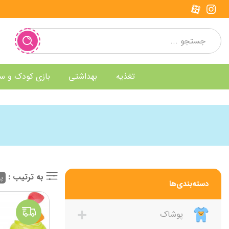
تغذیه
بهداشتی
بازی کودک و س
به ترتیب :
پر
دسته‌بندی‌ها
پوشاک