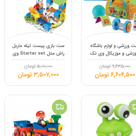
ت ورزشی و لوازم باشگاه
ست بازی پیست تیله ماربل
وزشی و موزیکال وی تک
راش مدل Starter set وی
تک
۹,۴۳۵,۰۰۰
تومان
۵,۰۱۰,۰۰۰
تومان
۶,۶۰۴,۵۰۰
تومان
۳,۵۰۷,۰۰۰
تومان