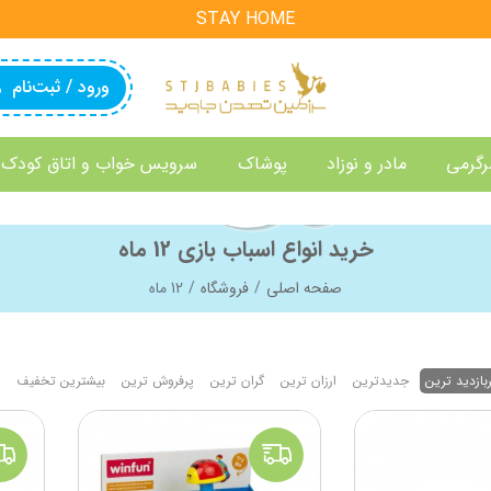
STAY HOME
ورود / ثبت‌نام
رگرمی
مادر و نوزاد
پوشاک
سرویس خواب و اتاق کودک
خرید انواع اسباب بازی 12 ماه
صفحه اصلی
فروشگاه
12 ماه
بازدید ترین
جدیدترین
ارزان ترین
گران ترین
پرفروش ترین
بیشترین تخفیف