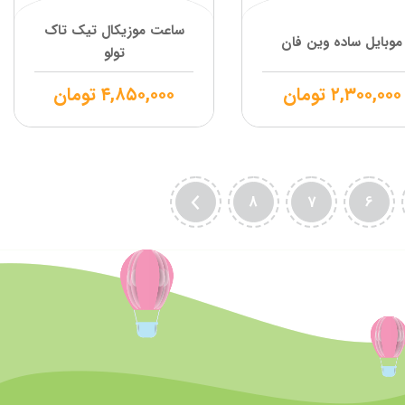
ساعت موزیکال تیک تاک
موبایل ساده وین فان
تولو
۲,۳۰۰,۰۰۰
تومان
۴,۸۵۰,۰۰۰
تومان
8
7
6