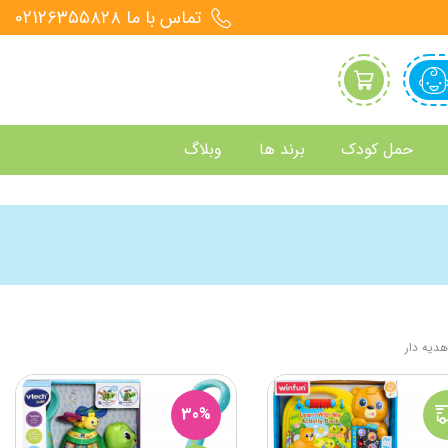
تماس با ما 021۲۶۳۵۵۸۲۸
حمل کودک
برند ها
وبلاگ
هدیه دار
30%