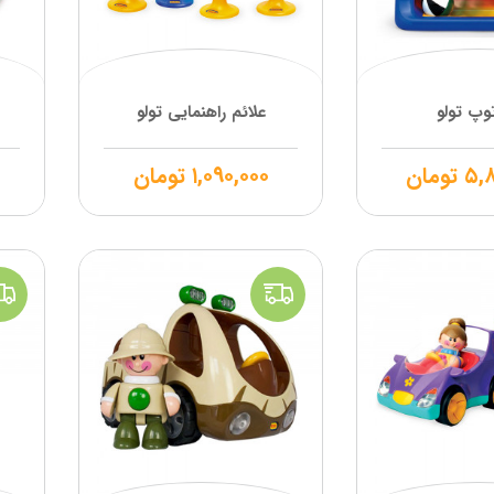
توپ تولو
علائم راهنمایی تولو
۵,۸
تومان
۱,۰۹۰,۰۰۰
تومان