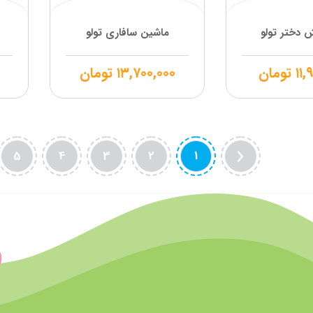
دختر تولو
ماشین سافاری تولو
۱۱,
تومان
۱۳,۷۰۰,۰۰۰
تومان
5
4
3
2
1