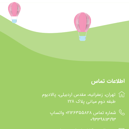
اطلاعات تماس
تهران، زعفرانیه، مقدس اردبیلی، پالادیوم
طبقه دوم میانی پلاک 228
شماره تماس 021۲۶۳۵۵۸۲۸ واتساپ
09339813193