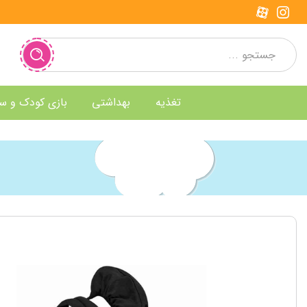
تغذیه
بهداشتی
بازی کودک و س