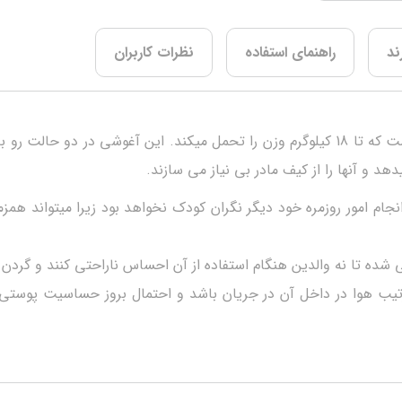
ند
راهنمای استفاده
نظرات کاربران
آغوشی ELELE یک کیف راحت و مناسب برای حمل کودک است که تا 18 کیلوگرم وزن را تحمل می
هد و آنها را از کیف مادر بی نیاز می سازند.
خوب مانند آغوشی ELELE مادر هنگام انجام امور روزمره خود دیگر نگران کودک نخواهد بود 
یب هوا در داخل آن در جریان باشد و احتمال بروز حساسیت پوستی 