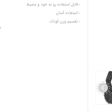
قابل استفاده رو به خود و محیط
استفاده آسان
تقسیم وزن کودک
و
بدون فشار به کمر والدین
تحمل وزن تا 18 کیلوگرم
جنس لایه های داخلی نخ پنبه
ضدحساسیت
بدون فشار به لگن و کمر کودک
دارای جیب برای وسایل