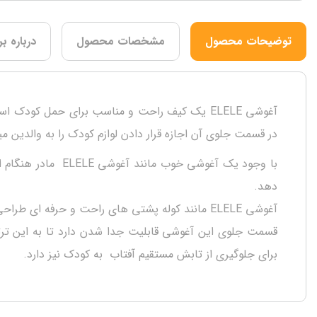
توضیحات محصول
مشخصات محصول
درباره بر
در قسمت جلوی آن اجازه قرار دادن لوازم کودک را به والدین مید
با وجود یک آغوشی 
دهد.
آغوشی ELELE مانند کوله پشتی های راحت و حرفه ای طراحی شده تا نه والدین هنگام استفاده از آن احساس ناراحتی کنند و گردن و کمر آنها دچار آسیب شود و نه کودک.
قسمت جلوی این آغوشی قابلیت جدا شدن دارد تا به این ترت
برای جلوگیری از تابش مستقیم آفتاب به کودک نیز دارد.