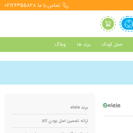
تماس با ما 021۲۶۳۵۵۸۲۸
حمل کودک
برند ها
وبلاگ
برند elele
ارائه تضمین اصل بودن کالا