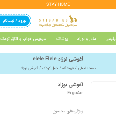
STAY HOME
ورود / ثبت‌نام
رگرمی
مادر و نوزاد
پوشاک
سرویس خواب و اتاق کودک
آغوشی نوزاد elele Elele
صفحه اصلی
فروشگاه
حمل کودک
آغوشی نوزاد
آغوشی نوزاد
ErgoAir
ویژگی‌های محصول