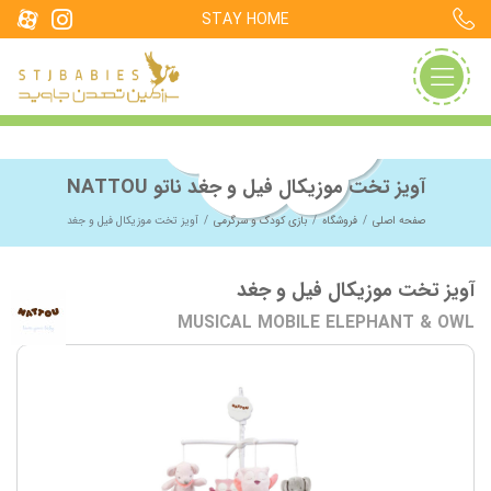
STAY HOME
آویز تخت موزیکال فیل و جغد ناتو NATTOU
صفحه اصلی
فروشگاه
بازی کودک و سرگرمی
آویز تخت موزیکال فیل و جغد
آویز تخت موزیکال فیل و جغد
MUSICAL MOBILE ELEPHANT & OWL