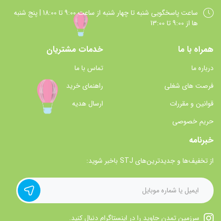
ساعت پاسخگويي شنبه تا چهار شنبه از ساعت 9:00 تا 18:00 | پنج شنبه
ها از 9:00 تا 13:00
همراه با ما
خدمات مشتریان
درباره ما
تماس با ما
فرصت های شغلی
راهنمای خرید
قوانین و مقررات
ارسال هدیه
حریم خصوصی
خبرنامه
از تخفیف‌ها و جدیدترین‌های STJ باخبر شوید:
سرزمین تمدن جاوید را در اینستاگرام دنبال کنید.