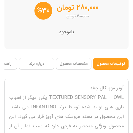
فاقد BPA
۲۸۰,۰۰۰
تومان
%30
۴۰۰,۰۰۰
تومان
ناموجود
توضیحات محصول
مشخصات محصول
درباره برند
راهنمای 
آویز موزیکال جغد
TEXTURED SENSORY PAL – OWL یکی دیگر از اسباب
بازی های تولید شده توسط برند INFANTINO می باشد.
این محصول در دسته عروسک های آویز قرار می گیرد. این
محصول ویژگی منحصر به فردی دارد که سبب تمایز آن از