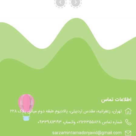
اطلاعات تماس
تهران، زعفرانیه، مقدس اردبیلی، پالادیوم طبقه دوم میانی پلاک 228
شماره تماس 021۲۶۳۵۵۸۲۸ واتساپ 09339813193
sarzamintamadonjavid@gmail.com