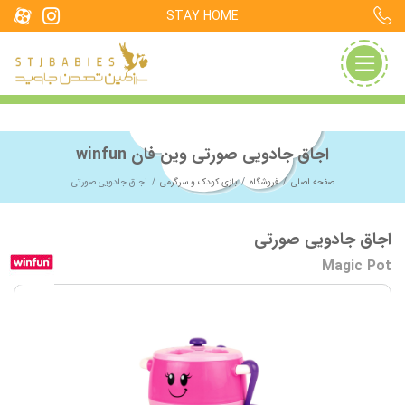
STAY HOME
اجاق جادویی صورتی وین فان winfun
صفحه اصلی
فروشگاه
بازی کودک و سرگرمی
اجاق جادویی صورتی
اجاق جادویی صورتی
Magic Pot