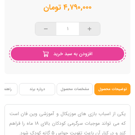
نیاز به باتری دارد
۴,۷۹۰,۰۰۰
تومان
افزودن به سبد خرید
توضیحات محصول
مشخصات محصول
درباره برند
راهنمای 
یکی از اسباب بازی های موزیکال و آموزشی وین فان است
که می تواند موجبات سرگرمی کودکان بالای 18 ماه را فراهم
کند و در کنار آن باعث تقویت حواس 5 گانه کودک شود.