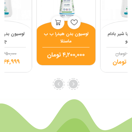
با شیر بادام
لوسیون بدن هیدرا ب ب
لوسیون بدن با
کو
ماستلا
چیک
۱,
تومان
۴,۲۰۰,۰۰۰
تومان
۱,۳۵۰,۰۰۰
۹
تومان
۹۴۴,۹۹۹