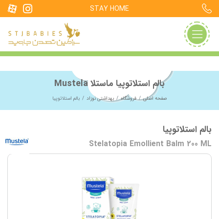
STAY HOME
بالم استلاتوپیا ماستلا Mustela
صفحه اصلی
فروشگاه
بهداشتی نوزاد
بالم استلاتوپیا
بالم استلاتوپیا
Stelatopia Emollient Balm 200 ML