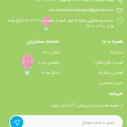
sarzamintamadonjavid@gmail.com
ساعت پاسخگويي شنبه تا چهار شنبه از ساعت 9:00 تا 18:00 | پنج شنبه
ها از 9:00 تا 13:00
همراه با ما
خدمات مشتریان
درباره ما
تماس با ما
فرصت های شغلی
راهنمای خرید
قوانین و مقررات
ارسال هدیه
حریم خصوصی
خبرنامه
از تخفیف‌ها و جدیدترین‌های STJ باخبر شوید: