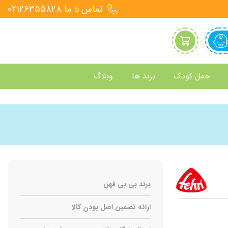
تماس با ما 021۲۶۳۵۵۸۲۸
حمل کودک
برند ها
وبلاگ
برند بی بی فهن
ارائه تضمین اصل بودن کالا