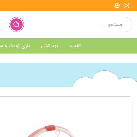
تغذیه
بهداشتی
بازی کودک و س