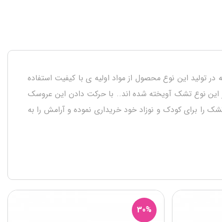
با توجه به این که در تولید این نوع محصول از مواد اولیه ی با کیفیت استفاده
 نوع تشک از 5 عروسک استفاده شده است که روی آویز این نوع تشک آویخته شده اند.. با حرکت دادن این عروسک
 را برای کودک و نوزاد خود خریداری نموده و آرامش را به
30%