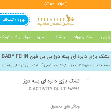
STAY HOME
ورود / ثبت‌نام
رگرمی
مادر و نوزاد
پوشاک
سرویس خواب و اتاق کودک
تشک بازی دایره ای پینه دوز بی بی فهن BABY FEHN
صفحه اصلی
فروشگاه
بازی کودک و سرگرمی
تشک بازی دایره ای پینه دوز
تشک بازی دایره ای پینه دوز
D ACTIVITY QUILT 68399
ویژگی‌های محصول