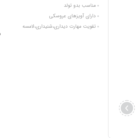
مناسب بدو تولد
دارای آویزهای عروسکی
تقویت مهارت دیداری،شنیداری،لامسه
و
ابعاد قطر 85 سانتی متر
ضدحساسیت