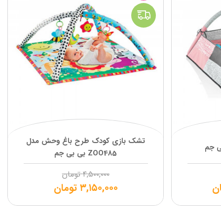
تشک بازی کودک طرح باغ وحش مدل
ی جم
ZOO485 بی بی جم
۴,۵۰۰,۰۰۰
تومان
ن
۳,۱۵۰,۰۰۰
تومان