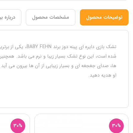
توضیحات محصول
مشخصات محصول
درباره بر
تشک بازی دایره ای
ها، صدای جغجغه ای و بسیار زیبایی از آن ها بیرون می آید
او هدیه دهید.
30%
30%