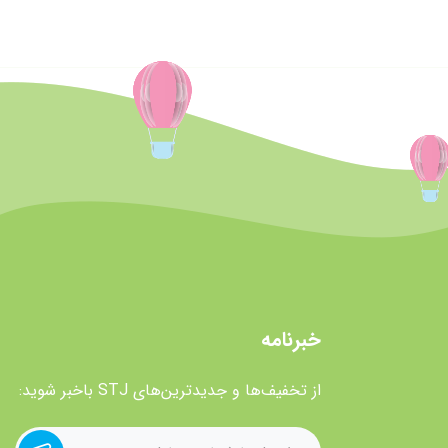
خبرنامه
از تخفیف‌ها و جدیدترین‌های STJ باخبر شوید: