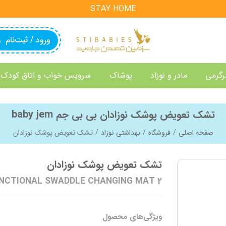
STAY HOME
ورود / ثبت‌نام
رگرمی
مادر و نوزاد
پوشاک
سرویس خواب و اتاق کودک
تشک تعویض پوشک نوزادان بی بی جم baby jem
صفحه اصلی
فروشگاه
بهداشتی نوزاد
تشک تعویض پوشک نوزادان
تشک تعویض پوشک نوزادان
2 FUNCTIONAL SWADDLE CHANGING MAT
ویژگی‌های محصول