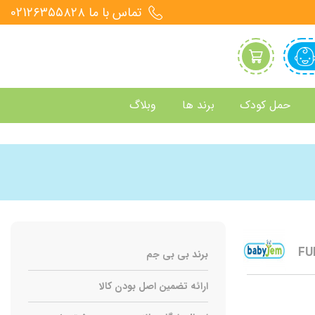
تماس با ما 021۲۶۳۵۵۸۲۸
حمل کودک
برند ها
وبلاگ
برند بی بی جم
ارائه تضمین اصل بودن کالا