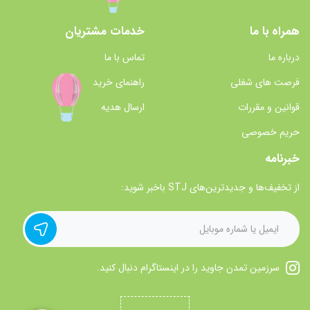
همراه با ما
خدمات مشتریان
درباره ما
تماس با ما
فرصت های شغلی
راهنمای خرید
قوانین و مقررات
ارسال هدیه
حریم خصوصی
خبرنامه
از تخفیف‌ها و جدیدترین‌های STJ باخبر شوید:
سرزمین تمدن جاوید را در اینستاگرام دنبال کنید.