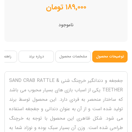
وزن سبک
۱۸۹,۰۰۰
تومان
قرارگیری در دست آسان
ناموجود
توضیحات محصول
مشخصات محصول
درباره برند
راهنمای 
جغجغه و دندانگیر خرچنگ شنی SAND CRAB RATTLE &
TEETHER یکی از اسباب بازی های بسیار محبوب می باشد
که ساختار منحصر به فردی دارد. این محصول توسط برند
تولید شده است و از آن به عنوان دندانی و جغجغه استفاده
می شود. شکل ظاهری این محصول با توجه به خرچنگ
طراحی شده است. وزن آن بسیار سبک بوده و نوزاد شما به