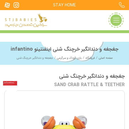
STAY HOME
جغجغه و دندانگیر خرچنگ شنی اینفنتینو infantino
صفحه اصلی
فروشگاه
بازی کودک و سرگرمی
جغجغه و دندانگیر خرچنگ شنی
جغجغه و دندانگیر خرچنگ شنی
SAND CRAB RATTLE & TEETHER