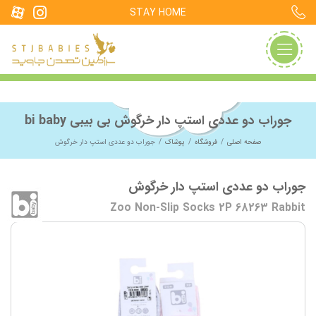
STAY HOME
جوراب دو عددی استپ دار خرگوش بی بیبی bi baby
صفحه اصلی
فروشگاه
پوشاک
جوراب دو عددی استپ دار خرگوش
جوراب دو عددی استپ دار خرگوش
Zoo Non-Slip Socks 2P 68263 Rabbit