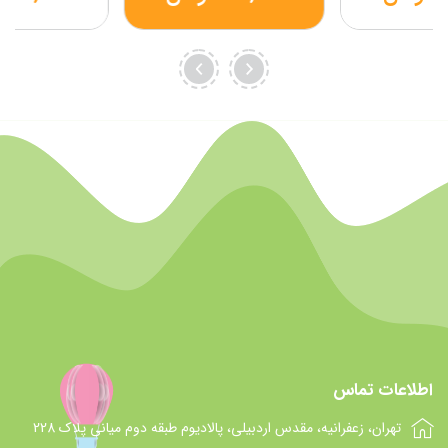
اطلاعات تماس
تهران، زعفرانیه، مقدس اردبیلی، پالادیوم طبقه دوم میانی پلاک 228