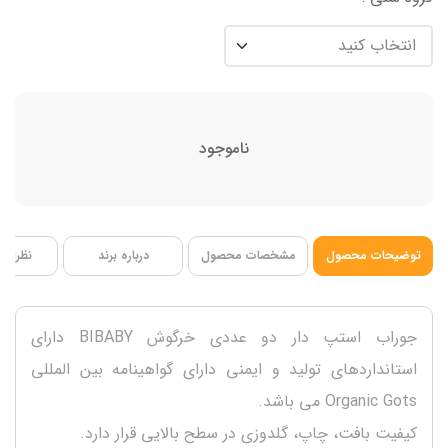
ناموجود
توضیحات محصول
مشخصات محصول
درباره برند
نظرات ک
جوراب استپ دار دو عددی خرگوش BIBABY دارای
استانداردهای تولید و ایمنی دارای گواهینامه بین المللی
Organic Gots می باشد.
کیفیت بافت، چاپ، گلدوزی در سطح بالایی قرار دارد.