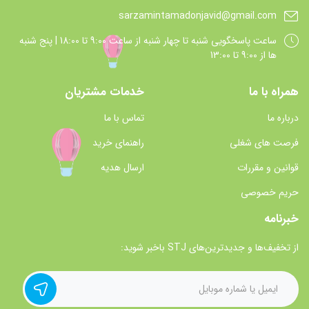
sarzamintamadonjavid@gmail.com
ساعت پاسخگويي شنبه تا چهار شنبه از ساعت 9:00 تا 18:00 | پنج شنبه
ها از 9:00 تا 13:00
همراه با ما
خدمات مشتریان
درباره ما
تماس با ما
فرصت های شغلی
راهنمای خرید
قوانین و مقررات
ارسال هدیه
حریم خصوصی
خبرنامه
از تخفیف‌ها و جدیدترین‌های STJ باخبر شوید: