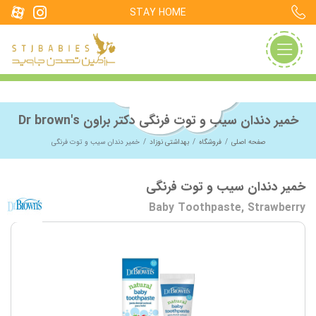
STAY HOME
خمیر دندان سیب و توت فرنگی دکتر براون Dr brown's
صفحه اصلی
فروشگاه
بهداشتی نوزاد
خمیر دندان سیب و توت فرنگی
خمیر دندان سیب و توت فرنگی
Baby Toothpaste, Strawberry