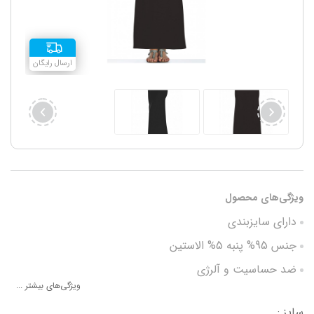
ارسال رایگان
ویژگی‌های محصول
دارای سایزبندی
جنس 95% پنبه 5% الاستین
ضد حساسیت و آلرژی
ویژگی‌های بیشتر ...
خاصیت تنفس پذیری
سایز :