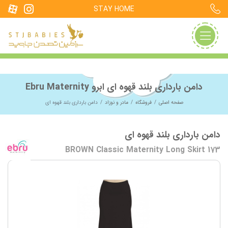
STAY HOME
دامن بارداری بلند قهوه ای ابرو Ebru Maternity
صفحه اصلی
فروشگاه
مادر و نوزاد
دامن بارداری بلند قهوه ای
دامن بارداری بلند قهوه ای
BROWN Classic Maternity Long Skirt 173