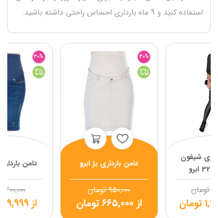
استفاده کنید و 9 ماه بارداری احساس راحتی داشته باشید.
30%
30%
رداری شیفون
دامن بارداری بژ ابرو
دامن بارداری
۱,
تومان
۹۵۰,۰۰۰
تومان
۱,۴۰۰,۰۰۰
۱,۲
تومان
از
۶۶۵,۰۰۰
تومان
از
۹۷۹,۹۹۹