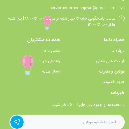
sarzamintamadonjavid@gmail.com
ساعت پاسخگويي شنبه تا چهار شنبه از ساعت 9:00 تا 18:00 | پنج شنبه
ها از 9:00 تا 13:00
همراه با ما
خدمات مشتریان
درباره ما
تماس با ما
فرصت های شغلی
راهنمای خرید
قوانین و مقررات
ارسال هدیه
حریم خصوصی
خبرنامه
از تخفیف‌ها و جدیدترین‌های STJ باخبر شوید: