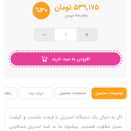
کوچک و قابل حمل در سفر
۵۳۹,۱۷۵
تومان
%30
شستشو آسان
۷۷۰,۲۵۰
تومان
دارای یک عدد شیشه شیر 260 میل
افزودن به سبد خرید
توضیحات محصول
مشخصات محصول
درباره برند
راهنمای 
اگر به دنبال یک دستگاه استریل با قیمت مناسب و کیفیت
بسیار مطلوب هستید، پیشنهاد ما به شما استریل مسافرتی