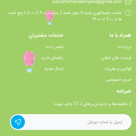
sarzamintamadonjavid@gmail.com
ساعت پاسخگويي شنبه تا چهار شنبه از ساعت 9:00 تا 18:00 | پنج شنبه
ها از 9:00 تا 13:00
همراه با ما
خدمات مشتریان
درباره ما
تماس با ما
فرصت های شغلی
راهنمای خرید
قوانین و مقررات
ارسال هدیه
حریم خصوصی
خبرنامه
از تخفیف‌ها و جدیدترین‌های STJ باخبر شوید: