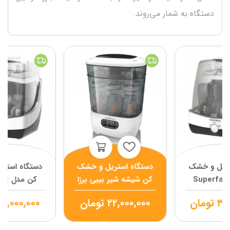
دستگاه به شمار می‌روند.
تریل و خشک
دستگاه استریل و خشک
دستگاه استر
ن مدل Superfast
کن شیشه شیر بیبی برزا
کن م
 برزا
بیبی ب
۳۷
تومان
۲۲,۰۰۰,۰۰۰
تومان
۷,۰۰۰,۰۰۰