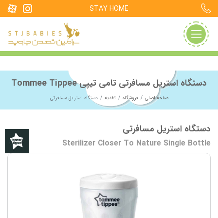
STAY HOME
دستگاه استریل مسافرتی تامی تیپی Tommee Tippee
صفحه اصلی
فروشگاه
تغذیه
دستگاه استریل مسافرتی
دستگاه استریل مسافرتی
Sterilizer Closer To Nature Single Bottle