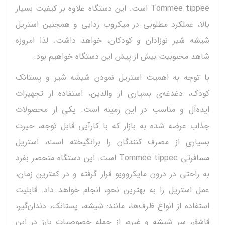
Tommee tippee است. این دستگاه علاوه بر کیفیت بسیار
بالا، عملکرد مطلوبی در میکروب زدایی و همچنین استریل
شیشه شیر نوزادان و کودکان، خواهد داشت. لذا امروزه
شاهد محبوبیت بیش از پیش این دستگاه خواهیم بود.
با توجه به اهمیت استریل نمودن شیشه شیر و پستانک
کودک، دغدغه‌ی بسیاری از والدین، استفاده از تجهیزات
ایده‌آل و مناسب در این زمینه است. یکی از محصولات
جذاب عرضه شده به بازار که با کارآیی قابل توجه، حیرت
بسیاری از مصرف کنندگان را برانگیخته است، استریل
مسافرتی Tommee tippee است. این دستگاه منحصر بفرد
به راحتی در درون مایکروویو قرار گرفته و در کمترین زمان،
عمل استریل را به بهترین نحو، انجام خواهد داد. قابلیت
استفاده از انواع ظرف‌ها، مانند: شیشه، پستانک، دندان‌گیر،
قاشق، سر شیشه و غیره، از جمله خصوصیات بارز در این