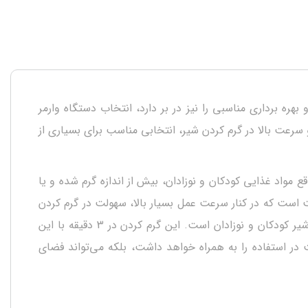
هره برداری مناسبی را نیز در بر دارد، انتخاب دستگاه وارمر
ا سهولت در استفاده و سرعت بالا در گرم کردن شیر، انتخابی مناسب برای بسیاری از
 مواد غذایی کودکان و نوزادان، بیش از اندازه گرم شده و یا
. دستگاه وارمر avent یکی از تولیدات برجسته در برند اونت است که در کنار سرعت عمل بسیار بالا، سهولت در گرم کردن
شیر و غذا را نیز برای والدین به همراه خواهد داشت. یکی از قابلیت‌های بسیار مهم در این دستگاه، گرم کردن یک دست و سریع شیر کودکان و نوزادان است. این گرم کردن در 3 دقیقه با این
ت در استفاده را به همراه خواهد داشت، بلکه می‌تواند فضای