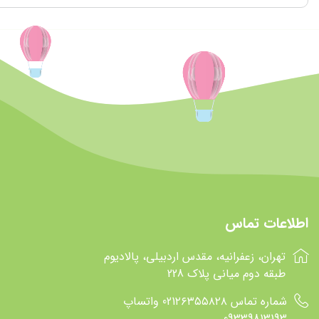
اطلاعات تماس
تهران، زعفرانیه، مقدس اردبیلی، پالادیوم
طبقه دوم میانی پلاک 228
شماره تماس 021۲۶۳۵۵۸۲۸ واتساپ
09339813193