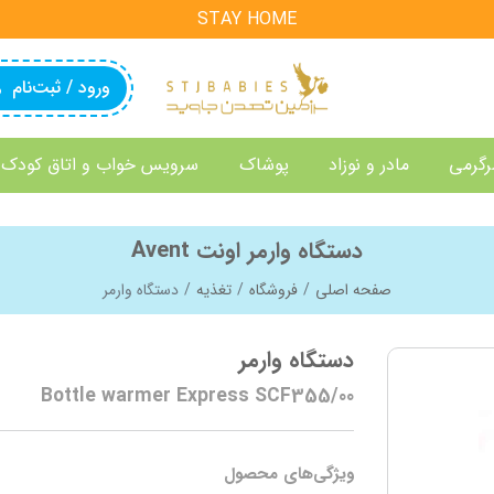
STAY HOME
ورود / ثبت‌نام
رگرمی
مادر و نوزاد
پوشاک
سرویس خواب و اتاق کودک
دستگاه وارمر اونت Avent
صفحه اصلی
فروشگاه
تغذیه
دستگاه وارمر
دستگاه وارمر
Bottle warmer Express SCF355/00
ویژگی‌های محصول