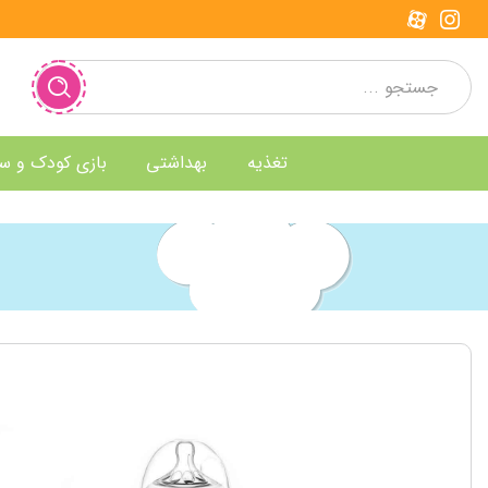
تغذیه
بهداشتی
بازی کودک و س