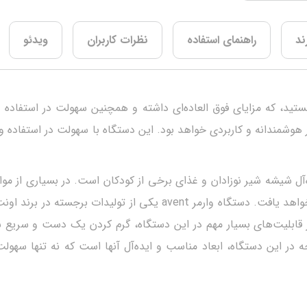
ند
راهنمای استفاده
نظرات کاربران
ویدئو
تید، که مزایای فوق العاده‌ای داشته و همچنین سهولت در استفاده و ب
avent (Avent SCF355/03 Electric Bottl) بسیار هوشمندانه و کاربردی خواهد بود. این دستگاه ب
ل شیشه شیر نوزادان و غذای برخی از کودکان است. در بسیاری از مواقع
در زمان بسیار طولانی، دمای آنها از حالت یخ زدگی، افزایش خواهد یافت
ه در این دستگاه، ابعاد مناسب و ایده‌آل آنها است که نه تنها سهول