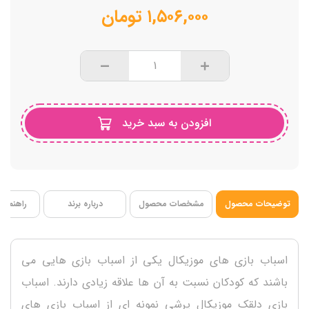
ابعاد 15.5 در 12 در 15 سانتیمتر
۱,۵۰۶,۰۰۰
تومان
فاقد BPA
افزودن به سبد خرید
توضیحات محصول
مشخصات محصول
درباره برند
راهنمای 
اسباب بازی های موزیکال یکی از اسباب بازی هایی می
باشند که کودکان نسبت به آن ها علاقه زیادی دارند. اسباب
بازی دلقک موزیکال پرشی نمونه ای از اسباب بازی های