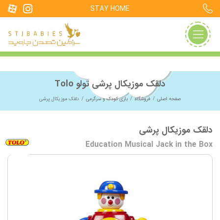
STAY HOME
دلقک موزیکال پرشی تولو Tolo
صفحه اصلی
فروشگاه
بازی کودک و سرگرمی
دلقک موزیکال پرشی
دلقک موزیکال پرشی
Education Musical Jack in the Box