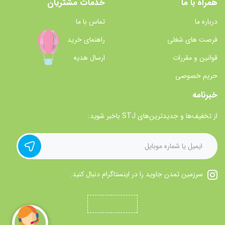
همراه با ما
خدمات مشتریان
درباره ما
تماس با ما
فرصت های شغلی
راهنمای خرید
قوانین و مقررات
ارسال هدیه
حریم خصوصی
خبرنامه
از تخفیف‌ها و جدیدترین‌های STJ باخبر شوید:
سرزمین تمدن جاوید را در اینستاگرام دنبال کنید.