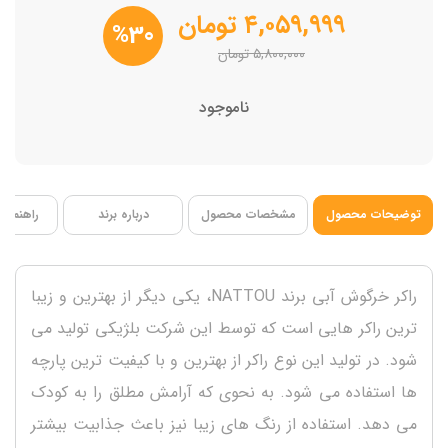
فاقد BPA
۴,۰۵۹,۹۹۹
تومان
%30
۵,۸۰۰,۰۰۰
تومان
ناموجود
توضیحات محصول
مشخصات محصول
درباره برند
راهنمای 
راكر خرگوش آبی برند NATTOU، یکی دیگر از بهترین و زیبا
ترین راکر هایی است که توسط این شرکت بلژیکی تولید می
شود. در تولید این نوع راکر از بهترین و با کیفیت ترین پارچه
ها استفاده می شود. به نحوی که آرامش مطلق را به کودک
می دهد. استفاده از رنگ های زیبا نیز باعث جذابیت بیشتر