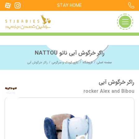
STAY HOME
راکر خرگوش آبی ناتو NATTOU
صفحه اصلی
فروشگاه
بازی کودک و سرگرمی
راکر خرگوش آبی
راکر خرگوش آبی
rocker Alex and Bibou