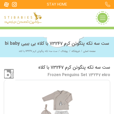
STAY HOME
ست سه تکه پنگوئن کرم 73247 با کلاه بی بیبی bi baby
صفحه اصلی
فروشگاه
پوشاک
ست سه تکه پنگوئن کرم 73247 با کلاه
ست سه تکه پنگوئن کرم 73247 با کلاه
Frozen Penguins Set 73247 ekro