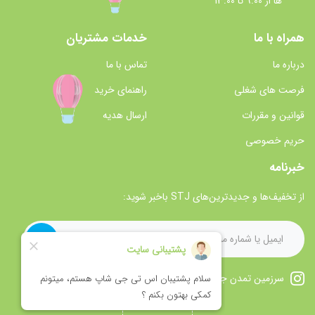
ها از 9:00 تا 13:00
همراه با ما
خدمات مشتریان
درباره ما
تماس با ما
فرصت های شغلی
راهنمای خرید
قوانین و مقررات
ارسال هدیه
حریم خصوصی
خبرنامه
از تخفیف‌ها و جدیدترین‌های STJ باخبر شوید:
سرزمین تمدن جاوید را در اینستاگرام دنبال کنید.