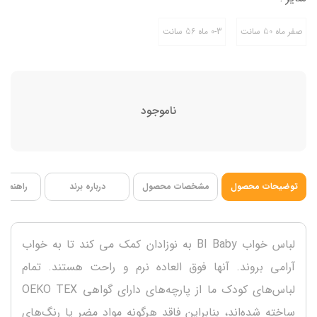
شامل بلوز،شلوار و کلاه
صفر ماه 50 سانت
0-3 ماه 56 سانت
ناموجود
توضیحات محصول
مشخصات محصول
درباره برند
راهنمای 
لباس خواب BI Baby به نوزادان کمک می کند تا به خواب
آرامی بروند. آنها فوق العاده نرم و راحت هستند. تمام
لباس‌های کودک ما از پارچه‌های دارای گواهی OEKO TEX
ساخته شده‌اند، بنابراین فاقد هرگونه مواد مضر یا رنگ‌های