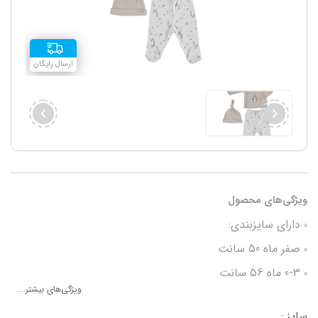
ارسال رایگان
ویژگی‌های محصول
دارای سایزبندی:
صفر ماه 50 سانت
0-3 ماه 56 سانت
ویژگی‌های بیشتر ...
جنس 100% پنبه
سایز :