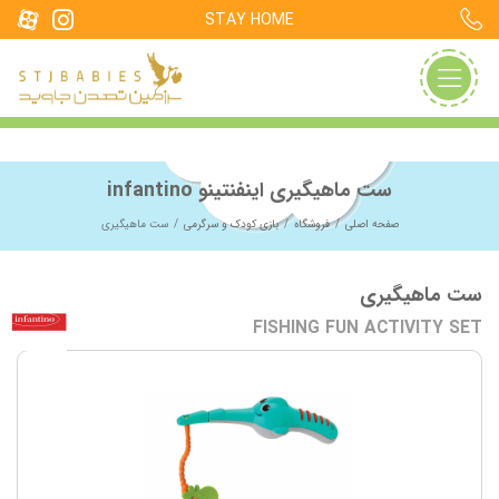
STAY HOME
ست ماهیگیری اینفنتینو infantino
صفحه اصلی
فروشگاه
بازی کودک و سرگرمی
ست ماهیگیری
ست ماهیگیری
FISHING FUN ACTIVITY SET