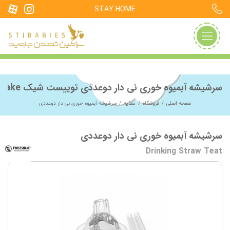
STAY HOME
سرشیشه آبمیوه خوری نی دار دوعددی توییست شیک twistshake
صفحه اصلی
فروشگاه
تغذیه
سرشیشه آبمیوه خوری نی دار دوعددی
سرشیشه آبمیوه خوری نی دار دوعددی
Drinking Straw Teat