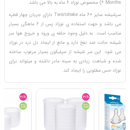
6 Months) مخصوص نوزاد 6 ماه به بالا می باشد.
سرشیشه سایز +6 ماه Twistshake دارای جریان چهار قطره
می باشد و جهت استفاده ی نوزاد پس از 6 ماهگی بسیار
مناسب است. به دلیل وجود حلقه ی ورود و خروج هوا سر
شیشه حالت ضد نفخ دارد و مانع از ایجاد دل درد در نوزاد
می شود. این سر شیشه از سیلیکون بسیار مرغوب ساخته
شده و شباهت زیادی به سینه مادر داشته و میتواند برای
نوزاد حس مطلوبی را ایجاد کند.
30%
30%