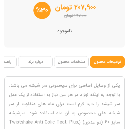
پک دو عددی
۲۰۷,۹۰۰
تومان
%30
۲۹۷,۰۰۰
تومان
ناموجود
توضیحات محصول
مشخصات محصول
درباره برند
راهنمای 
یکی از وسایل اساسی برای سیسمونی سر شیشه می باشد.
با توجه به اینکه نوزاد در هر سن نیاز به استفاده از یک مدل
سر شیشه را دارد لازم است برای ماه های متفاوت از سر
شیشه های مخصوص به آن ماه استفاده شود. سرشیشه
سایز +6 (دو عددی) (Twistshake Anti-Colic Teat, Plus,