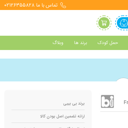
تماس با ما 021۲۶۳۵۵۸۲۸
حمل کودک
برند ها
وبلاگ
F
برند بی بیبی
ارائه تضمین اصل بودن کالا