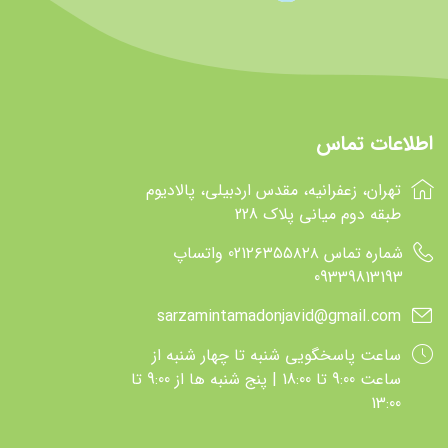
اطلاعات تماس
تهران، زعفرانیه، مقدس اردبیلی، پالادیوم
طبقه دوم میانی پلاک 228
شماره تماس 021۲۶۳۵۵۸۲۸ واتساپ
09339813193
sarzamintamadonjavid@gmail.com
ساعت پاسخگويي شنبه تا چهار شنبه از
ساعت 9:00 تا 18:00 | پنج شنبه ها از 9:00 تا
13:00