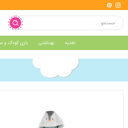
تغذیه
بهداشتی
بازی کودک و س