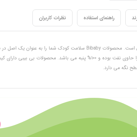
ند
راهنمای استفاده
نظرات کاربران
بعد از تولد، پوست کودک شما به عوامل خارجی بسیار حساس است. محصولات aby
حساس کودک شما آسیب برساند. فاقد هرگونه ماده سرطان زا حاوی نفت بوده و 100
سطح نگه می دارد.