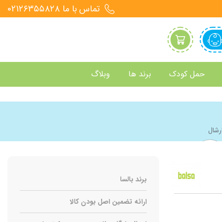
تماس با ما 021۲۶۳۵۵۸۲۸
حمل کودک
برند ها
وبلاگ
رشال
برند بالسا
ارائه تضمین اصل بودن کالا