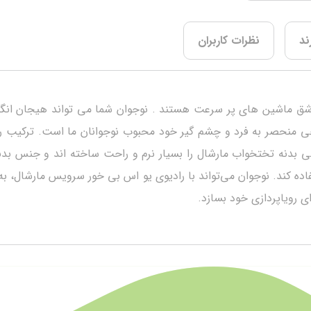
ند
نظرات کاربران
ق ماشین های پر سرعت هستند . نوجوان شما می تواند هیجان انگیز ت
احی منحصر به فرد و چشم گیر خود محبوب نوجوانان ما است. ترکیب ر
بدنه تختخواب مارشال را بسیار نرم و راحت ساخته اند و جنس بدنه
ه کند. نوجوان می‌تواند با رادیو‌ی یو اس بی خور سرویس مارشال، به 
 رویاپردازی خود بسازد.