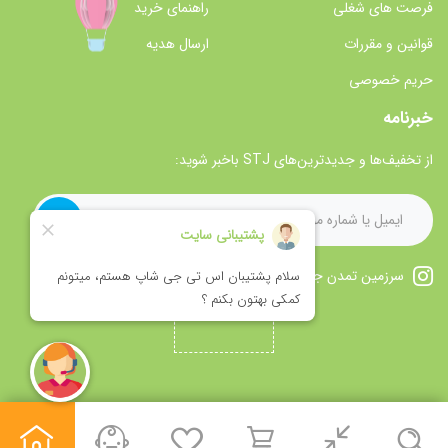
فرصت های شغلی
راهنمای خرید
قوانین و مقررات
ارسال هدیه
حریم خصوصی
خبرنامه
از تخفیف‌ها و جدیدترین‌های STJ باخبر شوید:
سرزمین تمدن جاوید را در اینستاگرام دنبال کنید.