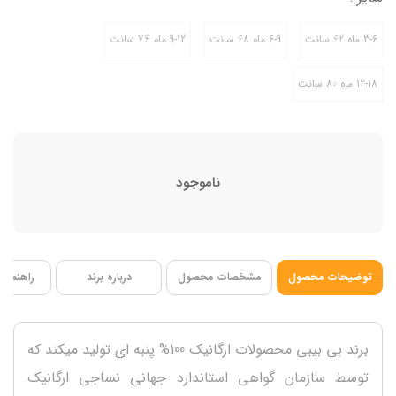
12-18 ماه 80 سانت
جنس 100% پنبه
3-6 ماه 62 سانت
6-9 ماه 68 سانت
9-12 ماه 74 سانت
12-18 ماه 80 سانت
ناموجود
توضیحات محصول
مشخصات محصول
درباره برند
راهنمای 
برند بی بیبی محصولات ارگانیک 100% پنبه ای تولید میکند که
توسط سازمان گواهی استاندارد جهانی نساجی ارگانیک