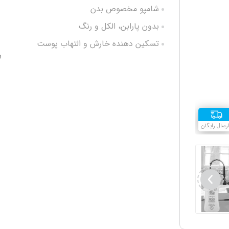
شامپو مخصوص بدن
بدون پارابن، الکل و رنگ
تسکین دهنده خارش و التهاب پوست
و
ضد آلرژی
حاوی عصاره گل همیشه بهار
رسال رایگان