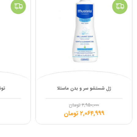
ژل شستشو سر و بدن ماستلا
تون
۲,۹۵۰,۰۰۰
تومان
۲,۰۶۴,۹۹۹
تومان