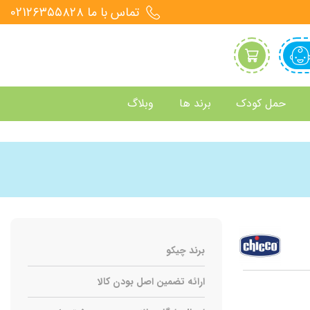
تماس با ما 021۲۶۳۵۵۸۲۸
حمل کودک
برند ها
وبلاگ
برند چیکو
ارائه تضمین اصل بودن کالا