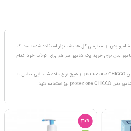
رکیباتِ این شامپو بدن از عصاره ی گل همیشه بهار استفاده شده است که
امپو بدن برای خرید یک شامپو سر هم برای کودک خود اقدام
غلظت بالا و حجم 500 میلی لیتر این محصول، به شما اجازه می دهد که مدت های زیادی از آن استفاده کنید. در ساخت شامپو بدن protezione CHICCO از هیچ نوع ماده شیمیایی خاص یا
ستفاده کنید.
30%