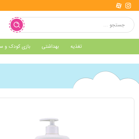
تغذیه
بهداشتی
بازی کودک و س