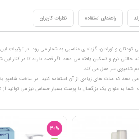
ند
راهنمای استفاده
نظرات کاربران
ی پوست لطیف و ابریشمی کودکان و نوزادان، گزینه ی مناسبی به شمار می رود. در ت
لتی نرم و تسکین یافته می دهد. اگر قصد دارید تا در کنار این ش
هم شامپوی سر عمل می کند.
یک بزرگسال با پوست بسیار حساس نیز می توانید از شامپو بدن protezione CHICCO نیز ا
30%