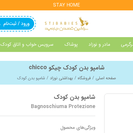
STAY HOME
ورود / ثبت‌نام
رگرمی
مادر و نوزاد
پوشاک
سرویس خواب و اتاق کودک
شامپو بدن کودک چیکو chicco
صفحه اصلی
فروشگاه
بهداشتی نوزاد
شامپو بدن کودک
شامپو بدن کودک
Bagnoschiuma Protezione
ویژگی‌های محصول