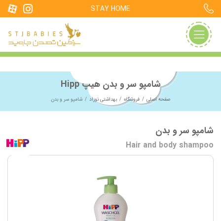
STAY HOME
شامپو سر و بدن هیپ Hipp
صفحه اصلی
فروشگاه
بهداشتی نوزاد
شامپو سر و بدن
شامپو سر و بدن
Hair and body shampoo