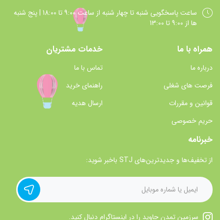
ساعت پاسخگويي شنبه تا چهار شنبه از ساعت 9:00 تا 18:00 | پنج شنبه
ها از 9:00 تا 13:00
همراه با ما
خدمات مشتریان
درباره ما
تماس با ما
فرصت های شغلی
راهنمای خرید
قوانین و مقررات
ارسال هدیه
حریم خصوصی
خبرنامه
از تخفیف‌ها و جدیدترین‌های STJ باخبر شوید:
سرزمین تمدن جاوید را در اینستاگرام دنبال کنید.