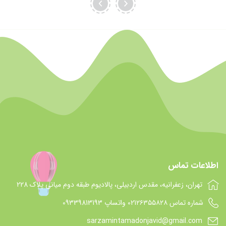
اطلاعات تماس
تهران، زعفرانیه، مقدس اردبیلی، پالادیوم طبقه دوم میانی پلاک 228
شماره تماس 021۲۶۳۵۵۸۲۸ واتساپ 09339813193
sarzamintamadonjavid@gmail.com