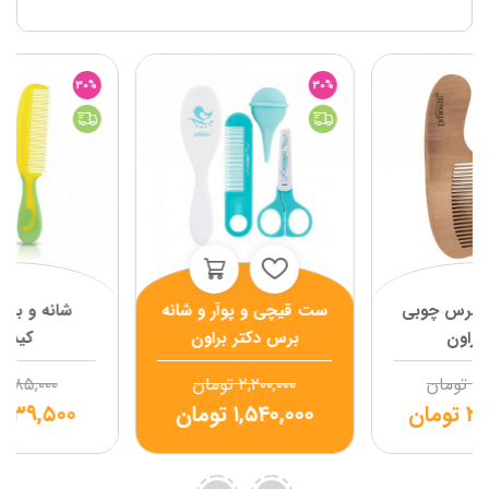
30%
30%
 برس چوبی
ست قیچی و پوآر و شانه
شانه و بر
 براون
برس دکتر براون
کیدز
۳,
تومان
۲,۲۰۰,۰۰۰
تومان
۴۸۵,۰۰۰
۲,
تومان
۱,۵۴۰,۰۰۰
تومان
۳۳۹,۵۰۰